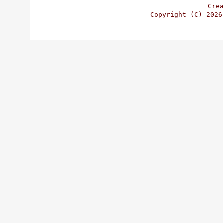
Cre
Copyright (C)
202