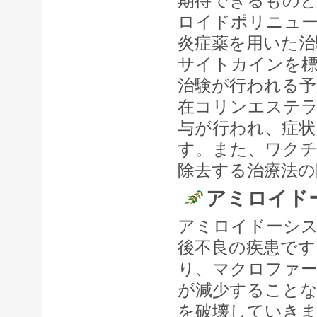
期待できるもの
ロイドポリニュ
炎症薬を用いた治
サイトカインを
治験が行われる
在コリンエステ
与が行われ、症状
す。また、ワク
除去する治療法の
アミロイド
アミロイドーシ
後不良の疾患です
り、マクロファー
が減少すること
を破壊していき