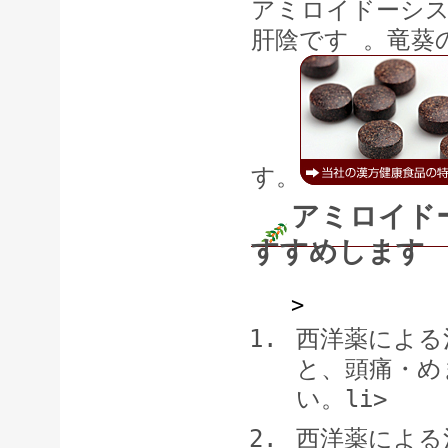
アミロイドーシス
肝陰です 。竜葵
す。
アミロイド
すすめします
>
西洋薬による
と、頭痛・め
い。li>
西洋薬による