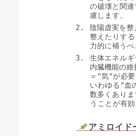
の破壊と関連
慮します。
陰陽虚実を整
整えたりする
力的に補うべ
生体エネルギ
内臓機能の維
＝"気"が必
いわゆる"血
数多くありま
うことが有効
アミロイド