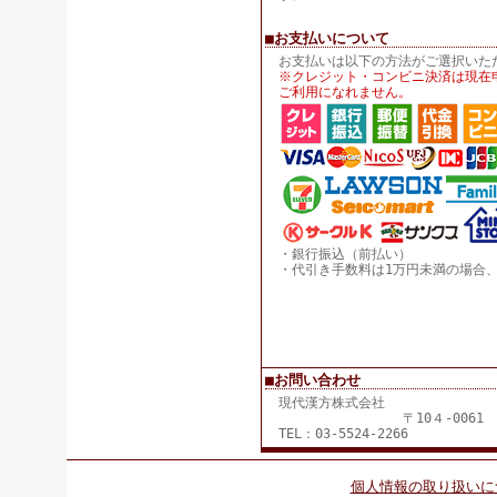
■お支払いについて
お支払いは以下の方法がご選択いた
※クレジット・コンビニ決済は現在
ご利用になれません。
・銀行振込（前払い）
・代引き手数料は1万円未満の場合、
■お問い合わせ
現代漢方株式会社
〒10４-0061 住所：東京都
TEL：03-5524-2266
個人情報の取り扱いに