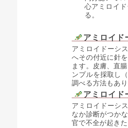
心アミロイド
る。
アミロイド
アミロイドーシス
へその付近に針を
ます。皮膚、直腸
ンプルを採取し（
調べる方法もあ
アミロイド
アミロイドーシ
なか診断がつか
官で不全が起きた