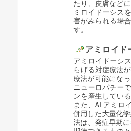
たり、皮膚などに
ミロイドーシスを
害がみられる場
す。
アミロイド
アミロイドーシス
らげる対症療法が
療法が可能にな
ニューロパチー
ンを産生してい
また、ALアミロ
併用した大量化学
法は、発症早期に