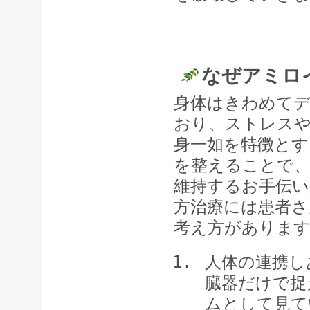
アミロイ
なぜアミロ
身体はきわめて
おり、ストレス
身一如を特徴とす
を整えることで
維持するお手伝
方治療には患者さ
考え方がありま
人体の連携し
臓器だけで捉
ムとして見て